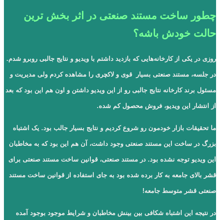
چطور ساخت مستند صنعتی در اثر بخش ترین
حالت خودش باشه؟
روزی در یکی از کارخانه‌هایی که بازدید داشتم با ویدیو و نتایج جالبی روبرو شدم.
در جلسه، مستند صنعتی بسیار قوی و لاکچری را مشاهده کردم ولی مدیریت و
مسئول برند کارخانه نتایج جالبی رو از این ویدیو داشتن و اون هم این بود که بعد
از انتشار این ویدیو، فروش محصول کم شده.
ما تحقیقات بازار خودمون رو شروع کردیم و نتایج بسیار جالب بود. یک اشتباه
بزرگ در ساخت این مستند صنعتی وجود داشت، آن هم این بود که به مخاطبان
این ویدیو توجه نشده بود. در مستند صنعتی، قوانین ساخت مستند صنعتی برای
قشر بالای جامعه به کار برده شده بود به جای استفاده از قوانین ساخت مستند
صنعتی قشر متوسط جامعه!
در نتیجه این اشتباه شکافی بین بینش مخاطبان و شرایط موجود بوجود آمده