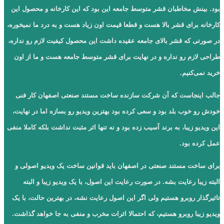
بود. بینش مخاطبان قشر متوسط جامعه این بود که این کارخانه و محصول این
کارخانه برای قشر بالا هست و قطعا قیمت اون زیاد هست و به درد ما نمیخوره،
در صورتی که قشر بالای جامعه عقیده داشت این محصول کیفیت لازم رو نداره،
طراحی لازم رو نداره و در نهایت برای قشر متوسط جامعه هست و ما از اون
خرید نمی‌کنیم.
جالب اینجاست که آن شرکت سازنده ساخت مستند صنعتی اصفهان کار فنی
خودش رو خوب بلد بود و سعی کرده بود بهترین ویدیو رو بسازه اما در نهایت،
این ویدیو زیبا، به برند آسیب زده بود و نه تنها اثر مثبت نداشت بلکه کاملا منفی
عمل کرده بود.
برای ساخت مستند صنعتی در اصفهان باید قوانین ساخت یک ویدیو اصولی و
البته زیبا رعایت بشه. در صورت رعایت این اصول، با یک ویدیو زیبا و البته
تاثیرگذار روبرو هستیم ولی اگر این اصول رعایت نشه، در بهترین حالت، با یک
ویدیو زیبا روبرو هستیم، که احتمالا اثرات مخرب و منفی به جا خواهد گذاشت.