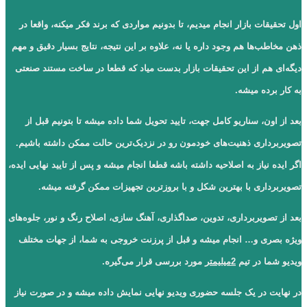
اول تحقیقات بازار انجام میدیم، تا بدونیم مواردی که برند فکر میکنه، واقعا در
ذهن مخاطب‌ها هم وجود داره یا نه، علاوه بر این نتیجه، نتایج بسیار دقیق و مهم
دیگه‌ای هم از این تحقیقات بازار بدست میاد که قطعا در ساخت مستند صنعتی
به کار برده میشه.
بعد از اون، سناریو کامل جهت، تایید تحویل شما داده میشه تا بتونیم قبل از
تصویربرداری ذهنیت‌های خودمون رو در نزدیک‌ترین حالت ممکن داشته باشیم.
اگر ایده نیاز به اصلاحیه داشته باشه قطعا انجام میشه و پس از تایید نهایی ایده،
تصویربرداری با بهترین شکل و با بروزترین تجهیزات ممکن گرفته میشه.
بعد از تصویربرداری، تدوین، صداگذاری، آهنگ سازی، اصلاح رنگ و نور، جلوه‌های
ویژه بصری و… انجام میشه و قبل از پرزنت خروجی به شما، از جهات مختلف
ویدیو شما در تیم
2میلیمتر
مورد بررسی قرار می‌گیره.
در نهایت در یک جلسه حضوری ویدیو نهایی نمایش داده میشه و در صورت نیاز