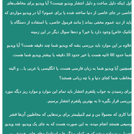
اول اینکه دلیل ساخت و دلیل انتشار ویدیو چیست؟ آیا ویدیو برای مخاطب‌های
خاصی در جای خاصی از دنیا ساخته شده یا برای عموم؟ آیا در ویدیو مواردی که
باید از دید عموم مخفی بماند ( مانند فرمول خاصی، یا استفاده از دستگاه یا
تکنیک خاص) وجود دارد یا خیر؟ و ده‌ها سوال دیگر در این زمینه
علاوه بر این موارد باید بررسی بشه که ویدیو شما چند دقیقه هست؟ آیا ویدیو
شما حدود 60 ثانیه هست یا خیر حدود 10 دقیقه یا بیشتر ویدیو شما هست.
همچنین آیا ویدیو شما به زبان فارسی هست، یا انگلیسی یا عربی یا… و البته
مخاطب شما کجای دنیا و با چه زبانی هستند؟
برای رسیدن به جواب پلتفرم انتشار باید تمام این موارد و موارد ریز دیگه مورد
بررسی قرار بگیره تا به بهترین پلتفرم انتشار برسیم.
اما کاری که معمولا من و تیم 2میلیمتر برای برندهایی که مخاطبین آن‌ها قشر
وسیعی هستند انجام میده، به این صورت هست که به جای یک ویدیو، چند ویدیو
تحویل برند داده میشه که هر کدام ویژگی‌ها و استانداردهای خاص خودش رو