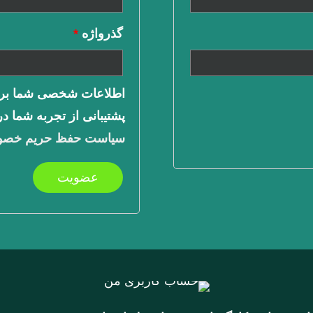
گذرواژه
*
اطلاعات شخصی شما برا
پشتیبانی از تجربه شما د
سیاست حفظ حریم خص
عضویت