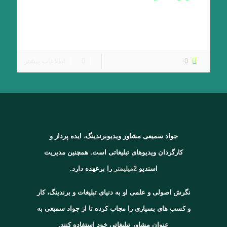
تدوین اصولی وقتی صحبت از تدوین اصول میشه سوالات
مختلفی پیش میاد از جمله اینکه چقدر تدوینگر قدرت داره تا
بتونه تغییر در فیلم ایجاد کنه
[…]
0
0
اطلاعات بیشتر
جواد سمیعی مشاور ویدیوبرندینگ، ایده پرداز و
کارگردان ویدیوهای تبلیغاتی است. همچنین مدیریت
استدیو
2میلیمتر
را برعهده دارد.
نگرش اصولی و علمی او به دنیای تبلیغات و برندینگ، کار
و کسب های بسیاری را مجاب کرده تا از جواد سمیعی به
عنوان مشاور تبلیغاتی خود استفاده کنند.